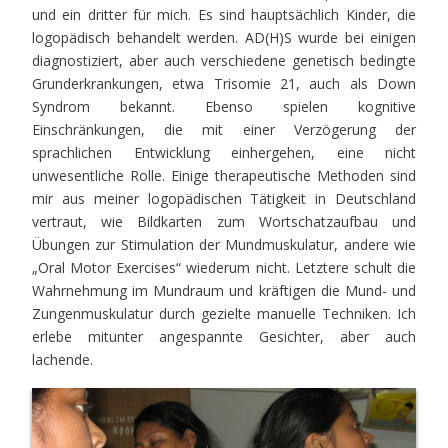
und ein dritter für mich. Es sind hauptsächlich Kinder, die
logopädisch behandelt werden. AD(H)S wurde bei einigen
diagnostiziert, aber auch verschiedene genetisch bedingte
Grunderkrankungen, etwa Trisomie 21, auch als Down
Syndrom bekannt. Ebenso spielen kognitive
Einschränkungen, die mit einer Verzögerung der
sprachlichen Entwicklung einhergehen, eine nicht
unwesentliche Rolle. Einige therapeutische Methoden sind
mir aus meiner logopädischen Tätigkeit in Deutschland
vertraut, wie Bildkarten zum Wortschatzaufbau und
Übungen zur Stimulation der Mundmuskulatur, andere wie
„Oral Motor Exercises“ wiederum nicht. Letztere schult die
Wahrnehmung im Mundraum und kräftigen die Mund- und
Zungenmuskulatur durch gezielte manuelle Techniken. Ich
erlebe mitunter angespannte Gesichter, aber auch
lachende.