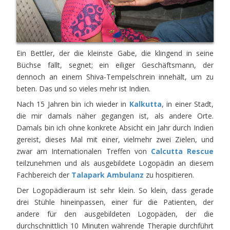
Ein Bettler, der die kleinste Gabe, die klingend in seine
Büchse fällt, segnet; ein eiliger Geschäftsmann, der
dennoch an einem Shiva-Tempelschrein innehält, um zu
beten. Das und so vieles mehr ist Indien.
Nach 15 Jahren bin ich wieder in
Kalkutta
, in einer Stadt,
die mir damals näher gegangen ist, als andere Orte.
Damals bin ich ohne konkrete Absicht ein Jahr durch Indien
gereist, dieses Mal mit einer, vielmehr zwei Zielen, und
zwar am Internationalen Treffen von
Calcutta Rescue
teilzunehmen und als ausgebildete Logopädin an diesem
Fachbereich der
Talapark Ambulanz
zu hospitieren.
Der Logopädieraum ist sehr klein. So klein, dass gerade
drei Stühle hineinpassen, einer für die Patienten, der
andere für den ausgebildeten Logopäden, der die
durchschnittlich 10 Minuten währende Therapie durchführt