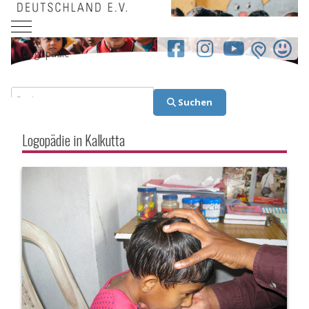
Mobile Menu Toggle
facebook.co
Logopädie
Suchen
Suchen
Logopädie in Kalkutta