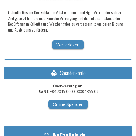
Calcutta Rescue Deutschland e.V. ist ein gemeinnütziger Verein, der sich zum
Ziel gesetzt hat, die medizinische Versorgung und die Lebensumstände der
Bedürftigen in Kalkutta und Westbengalen zu verbessern sowie deren Bildung
und Ausbildung zu fördern.
Weiterlesen
Spendenkonto
Überweisung an:
DE04
7015
0000
0000
1355
09
IBAN
Online Spenden
WeCanHelp.de