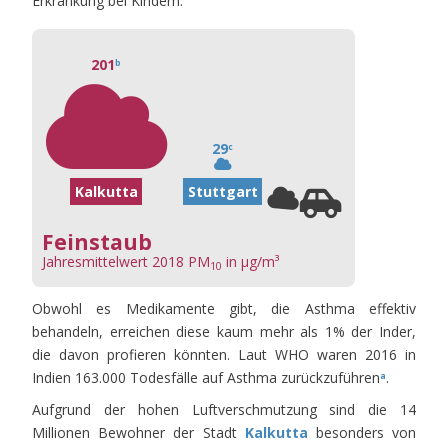
Erkrankung bei Kindern.
201
b
29
c
Kalkutta
Stuttgart
Feinstaub
Jahresmittelwert 2018 PM
in µg/m³
10
Obwohl es Medikamente gibt, die Asthma effektiv
behandeln, erreichen diese kaum mehr als 1% der Inder,
die davon profieren könnten. Laut WHO waren 2016 in
Indien 163.000 Todesfälle auf Asthma zurückzuführen
.
a
Aufgrund der hohen Luftverschmutzung sind die 14
Millionen Bewohner der Stadt
Kalkutta
besonders von