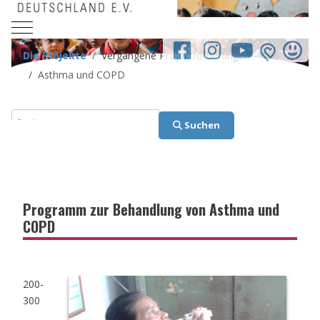
Mobile Menu Toggle
facebook.co
Die Projekte
Vergangene Projektförderungen
Asthma und COPD
Suchen
Suchen
Programm zur Behandlung von Asthma und
COPD
200-
300