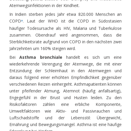
Atemwegsinfektionen in der Kindheit.
In Indien sterben jedes Jahr etwa 820.000 Menschen an
COPD
. Laut der WHO ist die COPD in Südostasien
a
häufiger Todesursache als HIV, Malaria und Tuberkulose
zusammen. Obendrauf wird angenommen, dass die
Sterblichkeitsrate aufgrund von COPD in den nächsten zwei
Jahrzehnten um 160% steigen wird.
Bei
Asthma bronchiale
handelt es sich um eine
wiederkehrende Verengung der Atemwege, die mit einer
Entzündung der Schleimhaut in den Atemwegen und
daraus folgend einer erhöhten Empfindlichkeit gegenüber
verschiedenen Reizen einhergeht. Asthmapatienten können
unter pfeifender Atmung, Atemnot (häufig anfallsartig),
Engegefühl in der Brust und Husten leiden. Zu den
Risikofaktoren zählen eine erbliche Komponente,
Umweltfaktoren wie Aktiv- und Passivrauchen und
Luftschadstoffe und der Lebensstil: Übergewicht,
Ernährung und Bewegungsmangel. Asthma ist eine häufige