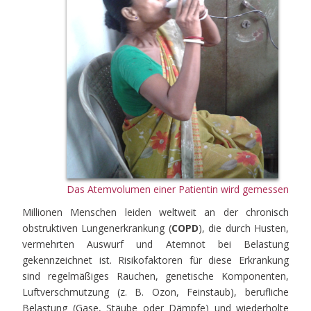
Das Atemvolumen einer Patientin wird gemessen
Millionen Menschen leiden weltweit an der chronisch
obstruktiven Lungenerkrankung (
COPD
), die durch Husten,
vermehrten Auswurf und Atemnot bei Belastung
gekennzeichnet ist. Risikofaktoren für diese Erkrankung
sind regelmäßiges Rauchen, genetische Komponenten,
Luftverschmutzung (z. B. Ozon, Feinstaub), berufliche
Belastung (Gase, Stäube oder Dämpfe) und wiederholte