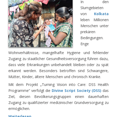
In den
Slumgebieten
von
Kolkata
leben Millionen
Menschen unter
prekären
Bedingungen.
Enge
Wohnverhältnisse, mangelhafte Hygiene und fehlender
Zugang zu staatlicher Gesundheitsversorgung führen dazu,
dass viele Erkrankungen unbehandelt bleiben oder zu spät
erkannt werden. Besonders betroffen sind Schwangere,
Mütter, Kinder, ältere Menschen und chronisch Kranke.
Mit dem Projekt „Turning Vision into Care: DSS Health
Programme“ verfolgt die
Divine Script Society (DSS)
das
Ziel, diesen Bevölkerungsgruppen einen dauerhaften
Zugang zu qualifizierter medizinischer Grundversorgung zu
ermöglichen.
Weiterlesen...