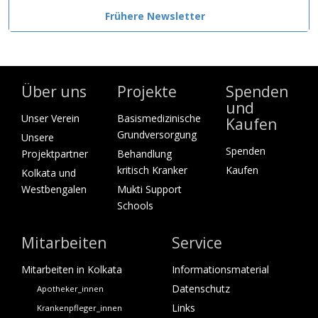
Frühere Newsletter
Über uns
Projekte
Spenden
und
Unser Verein
Basismedizinische
Kaufen
Grundversorgung
Unsere
Spenden
Projektpartner
Behandlung
kritisch Kranker
Kaufen
Kolkata und
Westbengalen
Mukti Support
Schools
Mitarbeiten
Service
Mitarbeiten in Kolkata
Informationsmaterial
Datenschutz
Apotheker_innen
Links
Krankenpfleger_innen