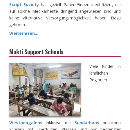
Script Society
hat gezielt Patient*innen identifiziert, die
auf solche Medikamente dringend angewiesen sind und
keine alternative Versorgungsmöglichkeit haben. Dazu
gehören
Weiterlesen...
Mukti Support Schools
Viele Kinder in
ländlichen
Regionen
Westbengalens
inklusive der
Sundarbans
besuchen
Schulen mit überfüllten Klassen und nur begrenzter