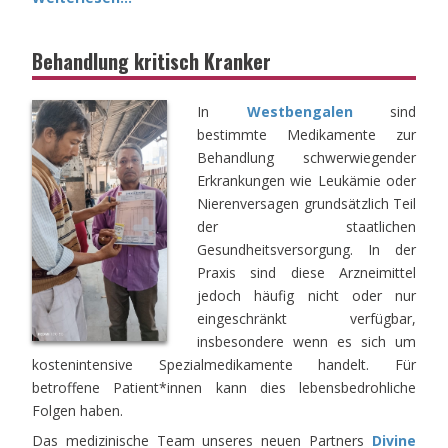
Behandlung kritisch Kranker
In
Westbengalen
sind
bestimmte Medikamente zur
Behandlung schwerwiegender
Erkrankungen wie Leukämie oder
Nierenversagen grundsätzlich Teil
der staatlichen
Gesundheitsversorgung. In der
Praxis sind diese Arzneimittel
jedoch häufig nicht oder nur
eingeschränkt verfügbar,
insbesondere wenn es sich um
kostenintensive Spezialmedikamente handelt. Für
betroffene Patient*innen kann dies lebensbedrohliche
Folgen haben.
Das medizinische Team unseres neuen Partners
Divine