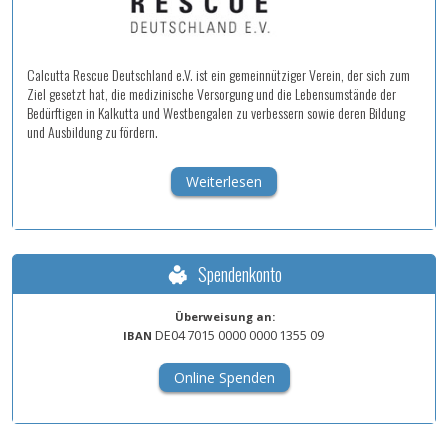
Calcutta Rescue Deutschland e.V. ist ein gemeinnütziger Verein, der sich zum
Ziel gesetzt hat, die medizinische Versorgung und die Lebensumstände der
Bedürftigen in Kalkutta und Westbengalen zu verbessern sowie deren Bildung
und Ausbildung zu fördern.
Weiterlesen
Spendenkonto
Überweisung an:
DE04
7015
0000
0000
1355
09
IBAN
Online Spenden