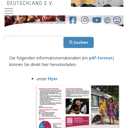
Mobile Menu Toggle
facebook.co
Service
Informationsmaterial
Suchen
Suchen
Die folgenden Informationsmaterialien (im
pdf-Format
)
können Sie direkt hier herunterladen:
unser
Flyer