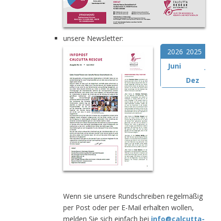
unsere Newsletter:
2026
2025
2024
Juni
Juni
Dez
Dez
Wenn sie unsere Rundschreiben regelmäßig
per Post oder per E-Mail erhalten wollen,
melden Sie sich einfach bei
info@calcutta-