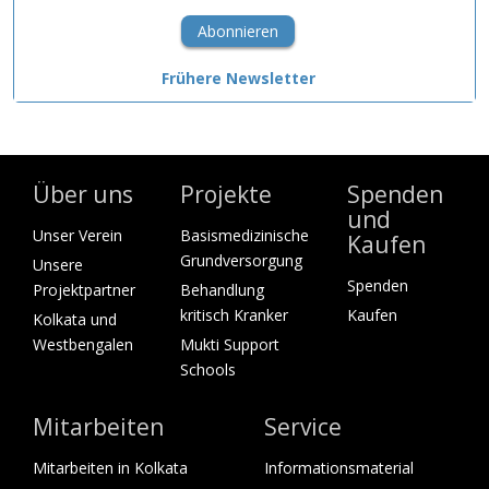
Abonnieren
Frühere Newsletter
Über uns
Projekte
Spenden
und
Unser Verein
Basismedizinische
Kaufen
Grundversorgung
Unsere
Spenden
Projektpartner
Behandlung
kritisch Kranker
Kaufen
Kolkata und
Westbengalen
Mukti Support
Schools
Mitarbeiten
Service
Mitarbeiten in Kolkata
Informationsmaterial